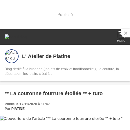
Publicité
MENU
L' Atelier de Piatine
Blog dédié à la broderie ( points de croix et traditionnelle ), La couture, la
décoration, les loisirs créatifs .
** La couronne fourrure étoilée ** + tuto
Publié le 17/11/2020 à 11:47
Par
PIATINE