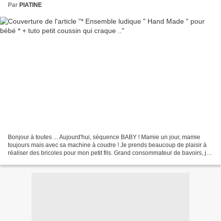
Par
PIATINE
Bonjour à toutes ... Aujourd'hui, séquence BABY ! Mamie un jour, mamie
toujours mais avec sa machine à coudre ! Je prends beaucoup de plaisir à
réaliser des bricoles pour mon petit fils. Grand consommateur de bavoirs, je
lui en confectionne le plus possible...