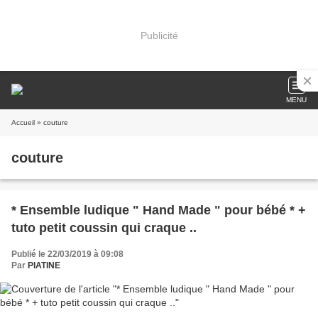
Publicité
MENU
Accueil
» couture
couture
* Ensemble ludique " Hand Made " pour bébé * +
tuto petit coussin qui craque ..
Publié le 22/03/2019 à 09:08
Par
PIATINE