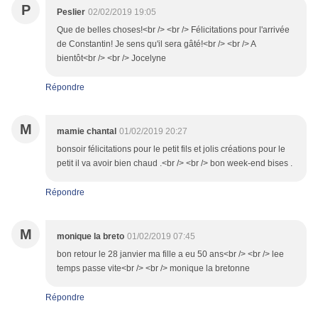
P
Peslier
02/02/2019 19:05
Que de belles choses!<br /> <br /> Félicitations pour l'arrivée
de Constantin! Je sens qu'il sera gâté!<br /> <br /> A
bientôt<br /> <br /> Jocelyne
Répondre
M
mamie chantal
01/02/2019 20:27
bonsoir félicitations pour le petit fils et jolis créations pour le
petit il va avoir bien chaud .<br /> <br /> bon week-end bises .
Répondre
M
monique la breto
01/02/2019 07:45
bon retour le 28 janvier ma fille a eu 50 ans<br /> <br /> lee
temps passe vite<br /> <br /> monique la bretonne
Répondre