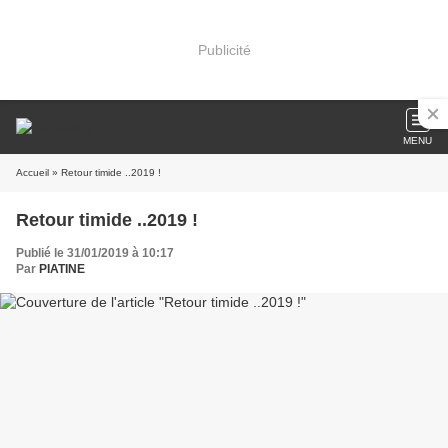
Publicité
MENU
Accueil
» Retour timide ..2019 !
Retour timide ..2019 !
Publié le 31/01/2019 à 10:17
Par
PIATINE