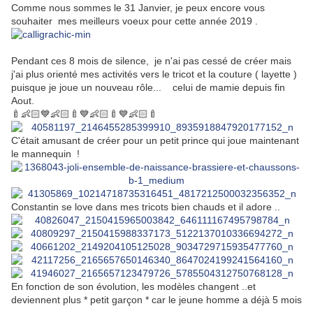
Comme nous sommes le 31 Janvier, je peux encore vous
souhaiter mes meilleurs voeux pour cette année 2019 .
Pendant ces 8 mois de silence, je n'ai pas cessé de créer mais
j'ai plus orienté mes activités vers le tricot et la couture ( layette )
puisque je joue un nouveau rôle... celui de mamie depuis fin
Aout.
🍼
👶🏻
💙
👶🏻
🍼
💙
👶🏻
🍼
💙
👶🏻
🍼
C'était amusant de créer pour un petit prince qui joue maintenant
le mannequin !
Constantin se love dans mes tricots bien chauds et il adore ..
En fonction de son évolution, les modèles changent ..et
deviennent plus * petit garçon * car le jeune homme a déjà 5 mois