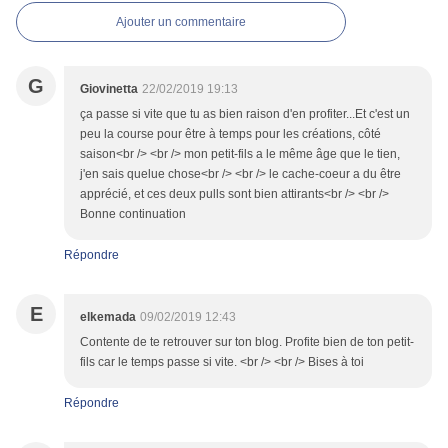
Ajouter un commentaire
G
Giovinetta
22/02/2019 19:13
ça passe si vite que tu as bien raison d'en profiter...Et c'est un
peu la course pour être à temps pour les créations, côté
saison<br /> <br /> mon petit-fils a le même âge que le tien,
j'en sais quelue chose<br /> <br /> le cache-coeur a du être
apprécié, et ces deux pulls sont bien attirants<br /> <br />
Bonne continuation
Répondre
E
elkemada
09/02/2019 12:43
Contente de te retrouver sur ton blog. Profite bien de ton petit-
fils car le temps passe si vite. <br /> <br /> Bises à toi
Répondre