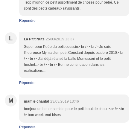
Trop mignon ce petit assortiment de choses pour bébé. Ce
sont des petits cadeaux ravissants.
Répondre
L
La P'tit Nuts
25/03/2019 13:37
Super pour l'idée du petit coussin.<br /> <br /> Je suis
l'heureuse Myma d'un petit Constant depuis octobre 2018.<br
/> <br /> J'ai déjà réalisé la balle Montessori et le petit
hochet...<br /> <br /> Bonne continuation dans tes
réalisations...
Répondre
M
mamie chantal
23/03/2019 13:46
bonjour un bel ensemble pour le petit bout de chou .<br /> <br
/> bon week-end bises .
Répondre