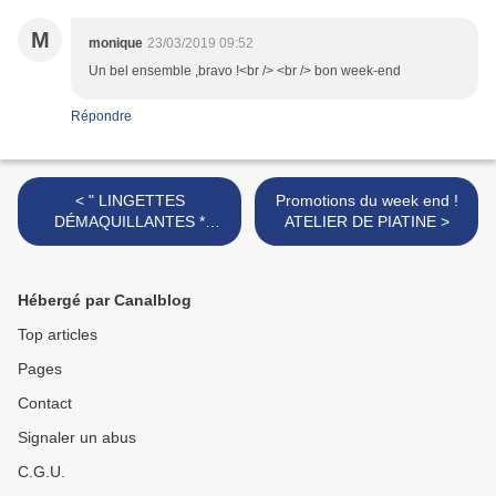
M
monique
23/03/2019 09:52
Un bel ensemble ,bravo !<br /> <br /> bon week-end
Répondre
< " LINGETTES
Promotions du week end !
DÉMAQUILLANTES *
ATELIER DE PIATINE >
ZÉRO DÉCHET AU
CROCHET * " + tuto
Hébergé par Canalblog
Top articles
Pages
Contact
Signaler un abus
C.G.U.