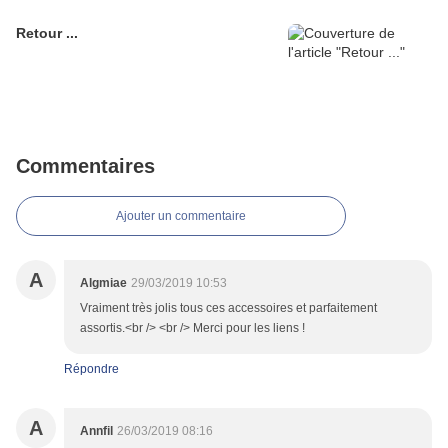
Retour ...
Commentaires
Ajouter un commentaire
A
Algmiae
29/03/2019 10:53
Vraiment très jolis tous ces accessoires et parfaitement
assortis.<br /> <br /> Merci pour les liens !
Répondre
A
Annfil
26/03/2019 08:16