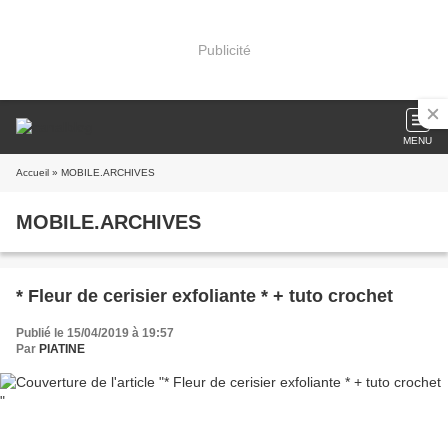
Publicité
MENU
Accueil
» MOBILE.ARCHIVES
MOBILE.ARCHIVES
* Fleur de cerisier exfoliante * + tuto crochet
Publié le 15/04/2019 à 19:57
Par
PIATINE