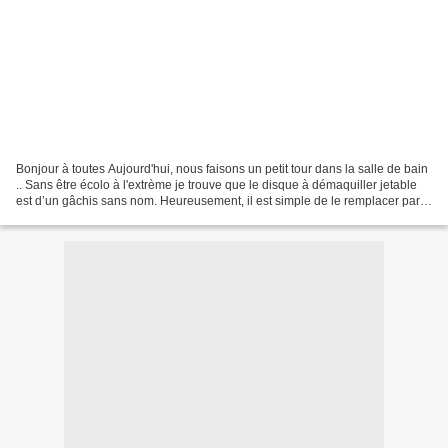
Bonjour à toutes Aujourd'hui, nous faisons un petit tour dans la salle de bain
.. Sans être écolo à l'extrème je trouve que le disque à démaquiller jetable
est d’un gâchis sans nom. Heureusement, il est simple de le remplacer par
une version réutilisable,...