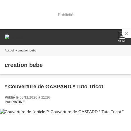
Publicité
MENU
Accueil
» creation bebe
creation bebe
* Couverture de GASPARD * Tuto Tricot
Publié le 03/11/2020 à 11:16
Par
PIATINE