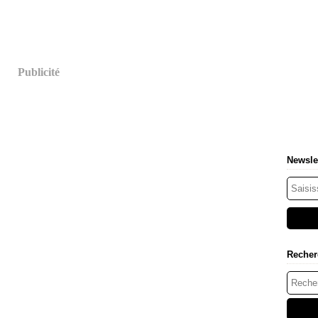
Publicité
Newsle
Recher