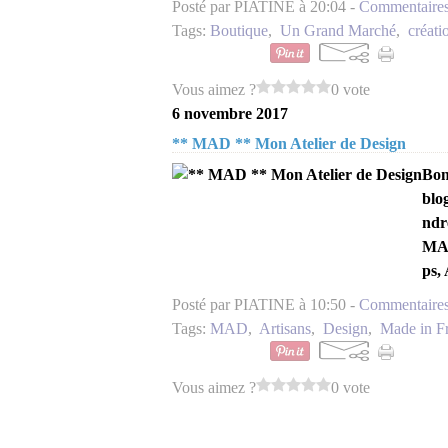
Posté par PIATINE à 20:04 -
Commentaires
Tags:
Boutique
,
Un Grand Marché
,
créati
Vous aimez ?
0 vote
6 novembre 2017
** MAD ** Mon Atelier de Design
Bon
blo
ndr
MA
ps,
Posté par PIATINE à 10:50 -
Commentaires
Tags:
MAD
,
Artisans
,
Design
,
Made in F
Vous aimez ?
0 vote