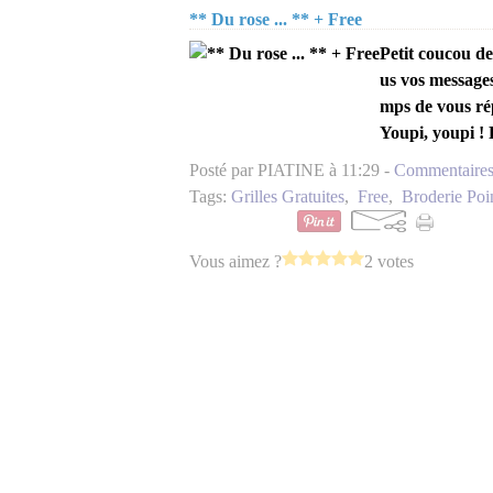
** Du rose ... ** + Free
Petit coucou d
us vos messages,
mps de vous ré
Youpi, youpi ! 
Posté par PIATINE à 11:29 -
Commentaires
Tags:
Grilles Gratuites
,
Free
,
Broderie Poi
Vous aimez ?
2 votes