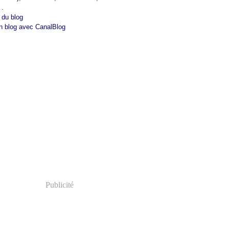
 .
 du blog
n blog avec CanalBlog
Publicité