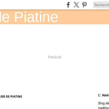
Publicité
L' Atel
LIER DE PIATINE
Blog dé
traditio